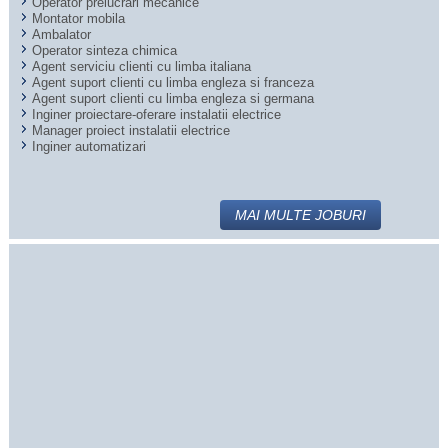
Operator prelucrari mecanice
Montator mobila
Ambalator
Operator sinteza chimica
Agent serviciu clienti cu limba italiana
Agent suport clienti cu limba engleza si franceza
Agent suport clienti cu limba engleza si germana
Inginer proiectare-oferare instalatii electrice
Manager proiect instalatii electrice
Inginer automatizari
MAI MULTE JOBURI