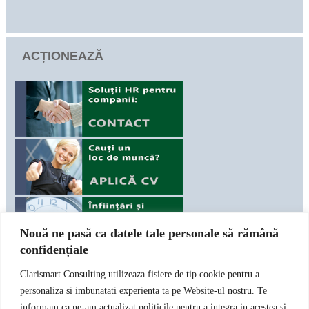
ACȚIONEAZĂ
Nouă ne pasă ca datele tale personale să rămână
confidențiale
Clarismart Consulting utilizeaza fisiere de tip cookie pentru a
SOLUȚII
personaliza si imbunatati experienta ta pe Website-ul nostru. Te
informam ca ne-am actualizat politicile pentru a integra in acestea si